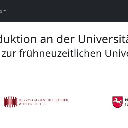
o
uktion an der Universit
zur frühneuzeitlichen Univ