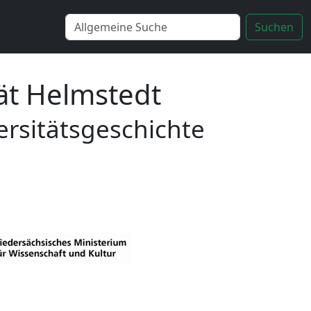
Suchen
ät Helmstedt
ersitätsgeschichte