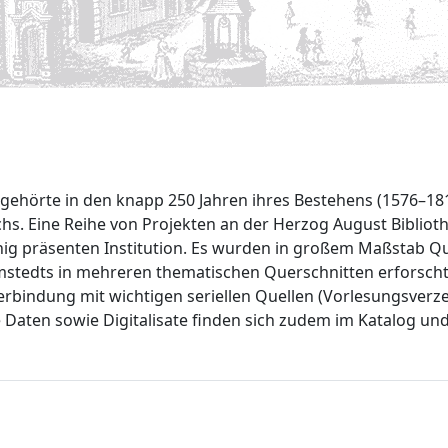
) gehörte in den knapp 250 Jahren ihres Bestehens (1576–181
hs. Eine Reihe von Projekten an der Herzog August Bibliothe
g präsenten Institution. Es wurden in großem Maßstab Que
mstedts in mehreren thematischen Querschnitten erforscht.
rbindung mit wichtigen seriellen Quellen (Vorlesungsverze
e Daten sowie Digitalisate finden sich zudem im Katalog und