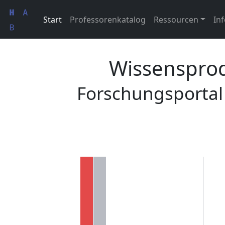
Start
Professorenkatalog
Ressourcen
Inf
Wissensprod
Forschungsportal 