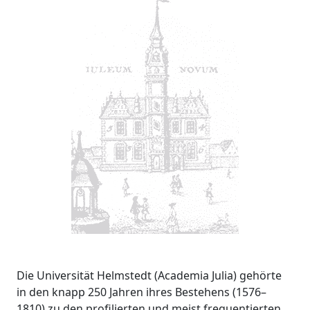
Die Universität Helmstedt (Academia Julia) gehörte
in den knapp 250 Jahren ihres Bestehens (1576–
1810) zu den profilierten und meist frequentierten