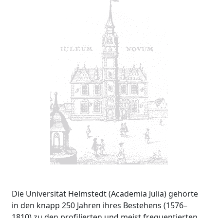
Die Universität Helmstedt (Academia Julia) gehörte
in den knapp 250 Jahren ihres Bestehens (1576–
1810) zu den profilierten und meist frequentierten