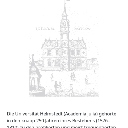
Die Universität Helmstedt (Academia Julia) gehörte
in den knapp 250 Jahren ihres Bestehens (1576–
1810) zu den profilierten und meist frequentierten