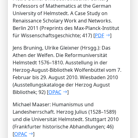
Professors of Mathematics at the German
University of Helmstedt. A Case Study on
Renaissance Scholary Work and Networks.
Berlin 2011 (Preprints des Max-Planck-Institut
für Wissenschaftsgeschichte; 417) [
PDF
]
Jens Bruning, Ulrike Gleixner (Hrsgg.): Das
Athen der Welfen. Die Reformuniversität
Helmstedt 1576–1810. Ausstellung in der
Herzog-August-Bibliothek Wolfenbüttel vom 7.
Februar bis 29. August 2010. Wiesbaden 2010
(Ausstellungskataloge der Herzog August
Bibliothek; 92) [
OPAC
]
Michael Maaser: Humanismus und
Landesherrschaft. Herzog Julius (1528–1589)
und die Universität Helmstedt. Stuttgart 2010
(Frankfurter historische Abhandlungen; 46)
[
OPAC
]