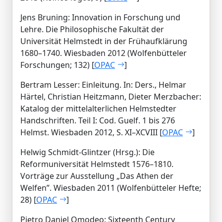
Jens Bruning: Innovation in Forschung und
Lehre. Die Philosophische Fakultät der
Universität Helmstedt in der Frühaufklärung
1680–1740. Wiesbaden 2012 (Wolfenbütteler
Forschungen; 132) [
OPAC
]
Bertram Lesser: Einleitung. In: Ders., Helmar
Härtel, Christian Heitzmann, Dieter Merzbacher:
Katalog der mittelalterlichen Helmstedter
Handschriften. Teil I: Cod. Guelf. 1 bis 276
Helmst. Wiesbaden 2012, S. XI–XCVIII [
OPAC
]
Helwig Schmidt-Glintzer (Hrsg.): Die
Reformuniversität Helmstedt 1576–1810.
Vorträge zur Ausstellung „Das Athen der
Welfen”. Wiesbaden 2011 (Wolfenbütteler Hefte;
28) [
OPAC
]
Pietro Daniel Omodeo: Sixteenth Century