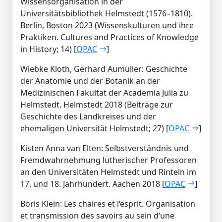
Wissensorganisation in der
Universitätsbibliothek Helmstedt (1576–1810).
Berlin, Boston 2023 (Wissenskulturen und ihre
Praktiken. Cultures and Practices of Knowledge
in History; 14) [
OPAC
]
Wiebke Kloth, Gerhard Aumüller: Geschichte
der Anatomie und der Botanik an der
Medizinischen Fakultät der Academia Julia zu
Helmstedt. Helmstedt 2018 (Beiträge zur
Geschichte des Landkreises und der
ehemaligen Universität Helmstedt; 27) [
OPAC
]
Kisten Anna van Elten: Selbstverständnis und
Fremdwahrnehmung lutherischer Professoren
an den Universitäten Helmstedt und Rinteln im
17. und 18. Jahrhundert. Aachen 2018 [
OPAC
]
Boris Klein: Les chaires et l‘esprit. Organisation
et transmission des savoirs au sein d‘une