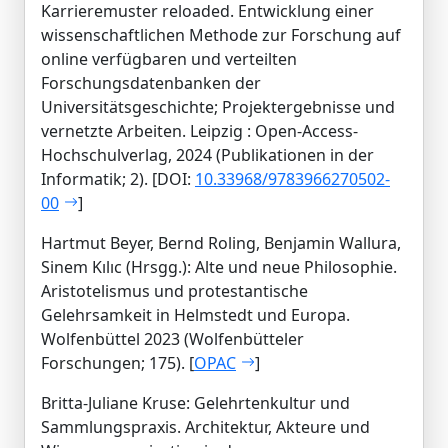
Karrieremuster reloaded. Entwicklung einer
wissenschaftlichen Methode zur Forschung auf
online verfügbaren und verteilten
Forschungsdatenbanken der
Universitätsgeschichte; Projektergebnisse und
vernetzte Arbeiten. Leipzig : Open-Access-
Hochschulverlag, 2024 (Publikationen in der
Informatik; 2). [DOI:
10.33968/9783966270502-
00
]
Hartmut Beyer, Bernd Roling, Benjamin Wallura,
Sinem Kılıc (Hrsgg.): Alte und neue Philosophie.
Aristotelismus und protestantische
Gelehrsamkeit in Helmstedt und Europa.
Wolfenbüttel 2023 (Wolfenbütteler
Forschungen; 175). [
OPAC
]
Britta-Juliane Kruse: Gelehrtenkultur und
Sammlungspraxis. Architektur, Akteure und