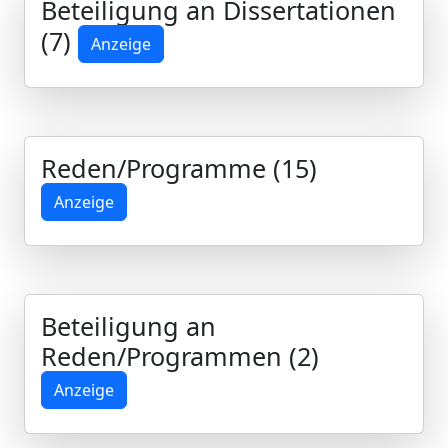
Beteiligung an Dissertationen
(7)
Anzeige
Reden/Programme (15)
Anzeige
Beteiligung an
Reden/Programmen (2)
Anzeige