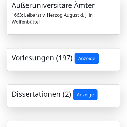
Außeruniversitäre Ämter
1663: Leibarzt v. Herzog August d. J. in
Wolfenbüttel
Vorlesungen (197)
Anzeige
Dissertationen (2)
Anzeige