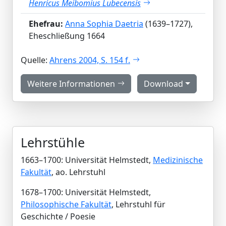
Henricus Meibomius Lubecensis
Ehefrau:
Anna Sophia Daetria
(1639–1727),
Eheschließung 1664
Quelle:
Ahrens 2004, S. 154 f.
Weitere Informationen
Download
Lehrstühle
1663–1700: Universität Helmstedt,
Medizinische
Fakultät
, ao. Lehrstuhl
1678–1700: Universität Helmstedt,
Philosophische Fakultät
, Lehrstuhl für
Geschichte / Poesie