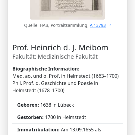
Quelle: HAB, Portraitsammlung,
A 13793
Prof. Heinrich d. J. Meibom
Fakultät: Medizinische Fakultät
Biographische Information:
Med. ao. und o. Prof. in Helmstedt (1663–1700)
Phil. Prof. d. Geschichte und Poesie in
Helmstedt (1678–1700)
Geboren:
1638 in Lübeck
Gestorben:
1700 in Helmstedt
Immatrikulation:
Am 13.09.1655 als