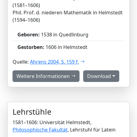
(1581–1606)
Phil. Prof. d. niederen Mathematik in Helmstedt
(1594–1606)
Geboren:
1538 in Quedlinburg
Gestorben:
1606 in Helmstedt
Quelle:
Ahrens 2004, S. 159 f.
Weitere Informationen
Download
Lehrstühle
1581–1606: Universität Helmstedt,
Philosophische Fakultät
, Lehrstuhl für Latein