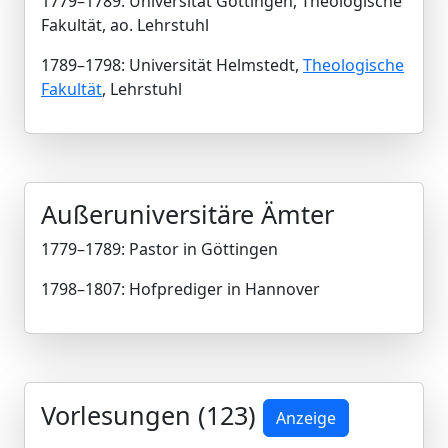
1779–1789: Universität Göttingen, Theologische
Fakultät, ao. Lehrstuhl
1789–1798: Universität Helmstedt,
Theologische
Fakultät
, Lehrstuhl
Außeruniversitäre Ämter
1779–1789: Pastor in Göttingen
1798–1807: Hofprediger in Hannover
Vorlesungen (123)
Anzeige