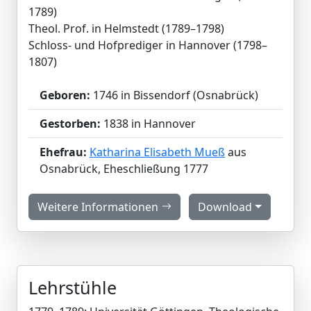
1789)
Theol. Prof. in Helmstedt (1789–1798)
Schloss- und Hofprediger in Hannover (1798–
1807)
Geboren:
1746 in Bissendorf (Osnabrück)
Gestorben:
1838 in Hannover
Ehefrau:
Katharina Elisabeth Mueß
aus
Osnabrück, Eheschließung 1777
Weitere Informationen
Download
Lehrstühle