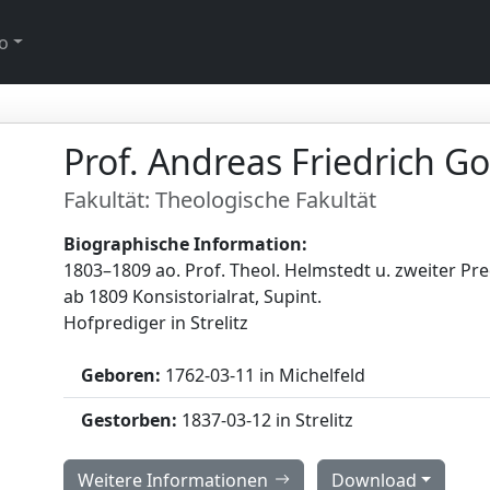
o
Prof. Andreas Friedrich Go
Fakultät: Theologische Fakultät
Biographische Information:
1803–1809 ao. Prof. Theol. Helmstedt u. zweiter Pred
ab 1809 Konsistorialrat, Supint.
Hofprediger in Strelitz
Geboren:
1762-03-11 in Michelfeld
Gestorben:
1837-03-12 in Strelitz
Weitere Informationen
Download