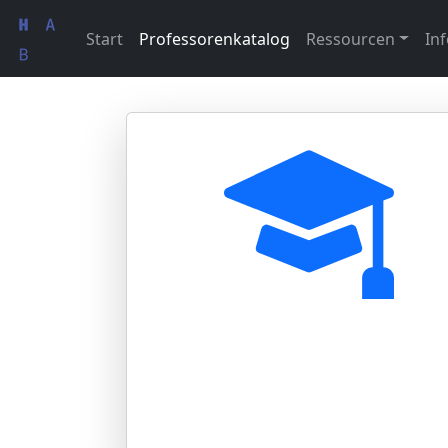
Start
Professorenkatalog
Ressourcen
Inf