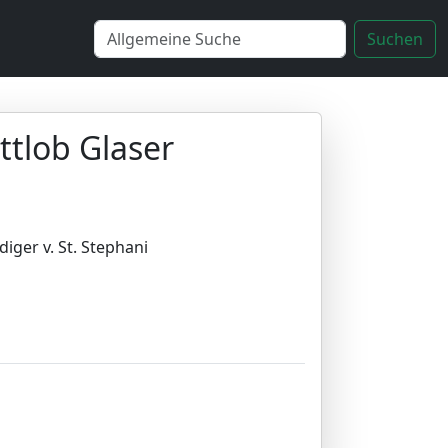
Suchen
ttlob Glaser
iger v. St. Stephani