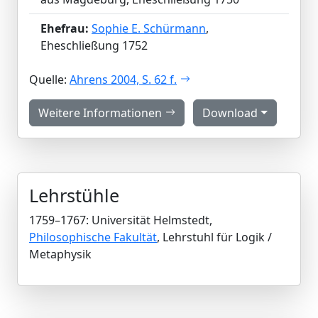
Ehefrau:
Sophie E. Schürmann
,
Eheschließung 1752
Quelle:
Ahrens 2004, S. 62 f.
Weitere Informationen
Download
Lehrstühle
1759–1767: Universität Helmstedt,
Philosophische Fakultät
, Lehrstuhl für Logik /
Metaphysik