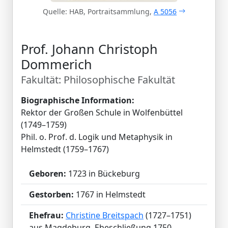
Quelle: HAB, Portraitsammlung,
A 5056
Prof. Johann Christoph
Dommerich
Fakultät: Philosophische Fakultät
Biographische Information:
Rektor der Großen Schule in Wolfenbüttel
(1749–1759)
Phil. o. Prof. d. Logik und Metaphysik in
Helmstedt (1759–1767)
Geboren:
1723 in Bückeburg
Gestorben:
1767 in Helmstedt
Ehefrau:
Christine Breitspach
(1727–1751)
aus Magdeburg, Eheschließung 1750