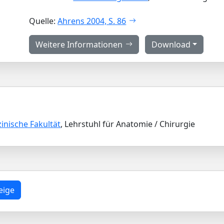
Quelle:
Ahrens 2004, S. 86
Weitere Informationen
Download
inische Fakultät
, Lehrstuhl für Anatomie / Chirurgie
eige