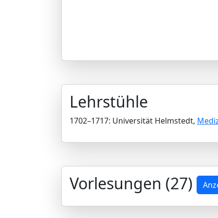
Lehrstühle
1702–1717: Universität Helmstedt,
Mediz
Vorlesungen (27)
Anz