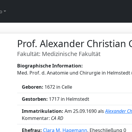
o
Prof. Alexander Christian
Fakultät: Medizinische Fakultät
Biographische Information:
Med. Prof. d. Anatomie und Chirurgie in Helmstedt
Geboren:
1672 in Celle
Gestorben:
1717 in Helmstedt
Immatrikulation:
Am 25.09.1690 als
Alexander Ch
Kommentar:
CA RD
Ehefrau:
Clara M. Hagemann
, Eheschließung 0