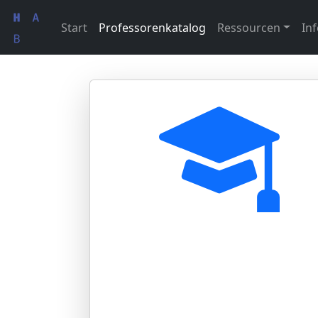
Start
Professorenkatalog
Ressourcen
Inf