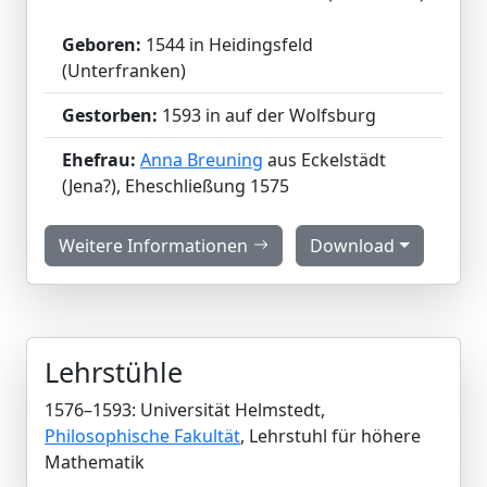
Geboren:
1544 in Heidingsfeld
(Unterfranken)
Gestorben:
1593 in auf der Wolfsburg
Ehefrau:
Anna Breuning
aus Eckelstädt
(Jena?), Eheschließung 1575
Weitere Informationen
Download
Lehrstühle
1576–1593: Universität Helmstedt,
Philosophische Fakultät
, Lehrstuhl für höhere
Mathematik