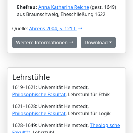
Ehefrau:
Anna Katharina Reiche
(gest. 1649)
aus Braunschweig, Eheschließung 1622
Quelle:
Ahrens 2004, S. 121 f.
Weitere Informationen
Download
Lehrstühle
1619–1621: Universität Helmstedt,
Philosophische Fakultät
, Lehrstuhl für Ethik
1621–1628: Universität Helmstedt,
Philosophische Fakultät
, Lehrstuhl für Logik
1628–1649: Universität Helmstedt,
Theologische
Fakultät
, Lehrstuhl