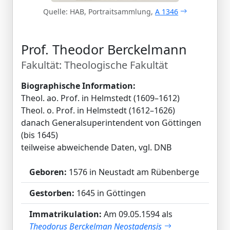
Quelle: HAB, Portraitsammlung,
A 1346
Prof. Theodor Berckelmann
Fakultät: Theologische Fakultät
Biographische Information:
Theol. ao. Prof. in Helmstedt (1609–1612)
Theol. o. Prof. in Helmstedt (1612–1626)
danach Generalsuperintendent von Göttingen
(bis 1645)
teilweise abweichende Daten, vgl. DNB
Geboren:
1576 in Neustadt am Rübenberge
Gestorben:
1645 in Göttingen
Immatrikulation:
Am 09.05.1594 als
Theodorus Berckelman Neostadensis