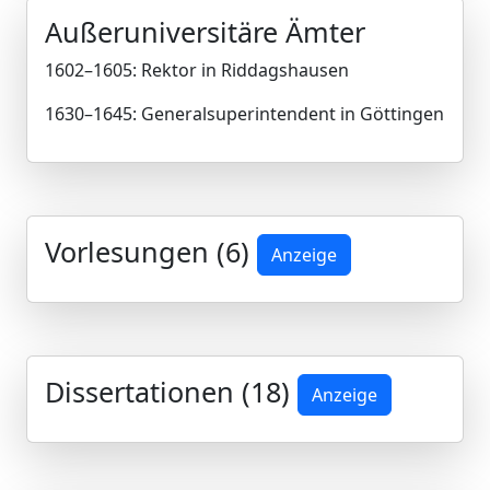
Außeruniversitäre Ämter
1602–1605: Rektor in Riddagshausen
1630–1645: Generalsuperintendent in Göttingen
Vorlesungen (6)
Anzeige
Dissertationen (18)
Anzeige