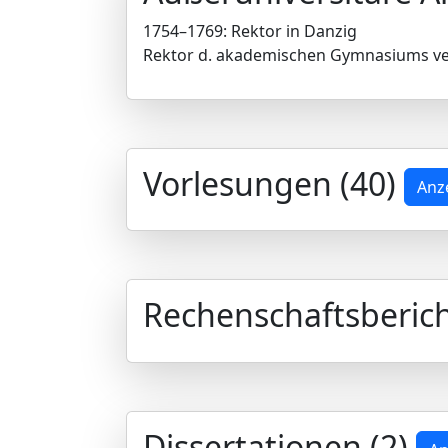
1754–1769: Rektor in Danzig
Rektor d. akademischen Gymnasiums verbu
Vorlesungen (40)
Anz
Rechenschaftsberich
Dissertationen (2)