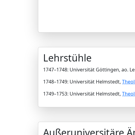
Lehrstühle
1747–1748: Universität Göttingen, ao. L
1748–1749: Universität Helmstedt,
Theol
1749–1753: Universität Helmstedt,
Theol
Außeruniversitäre 