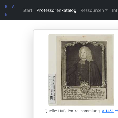
Start
Professorenkatalog
Ressourcen
Inf
Quelle: HAB, Portraitsammlung,
A 1451