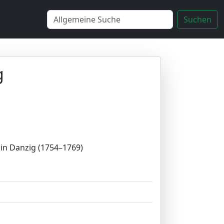
Suchen
g
in Danzig (1754–1769)