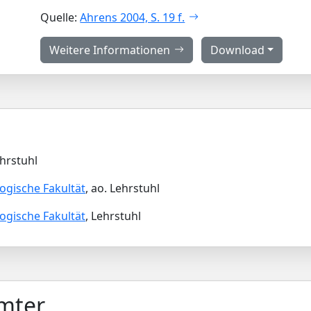
Quelle:
Ahrens 2004, S. 19 f.
Weitere Informationen
Download
ehrstuhl
ogische Fakultät
, ao. Lehrstuhl
ogische Fakultät
, Lehrstuhl
Ämter