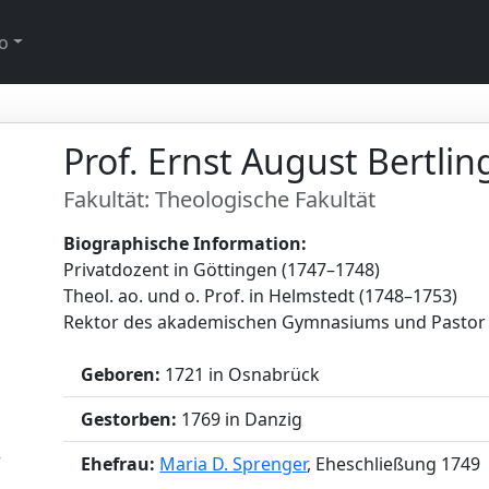
o
Prof. Ernst August Bertlin
Fakultät: Theologische Fakultät
Biographische Information:
Privatdozent in Göttingen (1747–1748)
Theol. ao. und o. Prof. in Helmstedt (1748–1753)
Rektor des akademischen Gymnasiums und Pastor 
Geboren:
1721 in Osnabrück
Gestorben:
1769 in Danzig
Ehefrau:
Maria D. Sprenger
, Eheschließung 1749