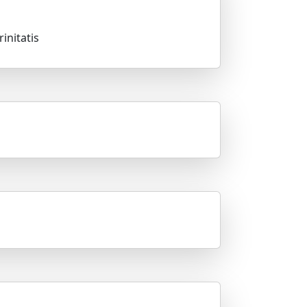
initatis