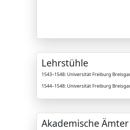
Lehrstühle
1543–1548: Universität Freiburg Breisgau
1544–1548: Universität Freiburg Breisga
Akademische Ämter