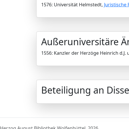
1576: Universität Helmstedt,
Juristische 
Außeruniversitäre 
1556: Kanzler der Herzöge Heinrich d.J. 
Beteiligung an Disse
Herzog August Bibliothek Wolfenbüttel, 2026