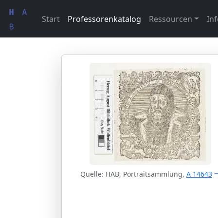
Start
Professorenkatalog
Ressourcen
Inf
Quelle: HAB, Portraitsammlung,
A 14643