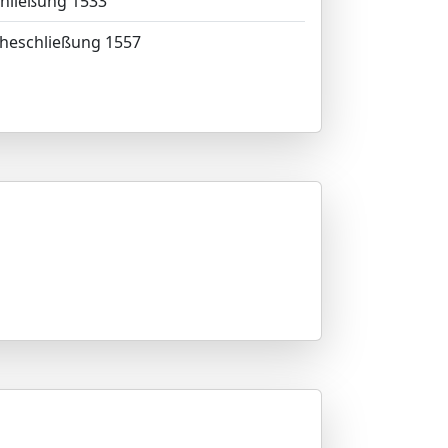
chließung 1533
Eheschließung 1557