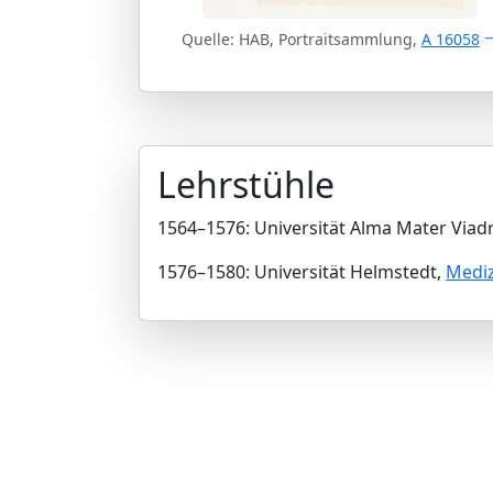
Quelle: HAB, Portraitsammlung,
A 16058
Lehrstühle
1564–1576: Universität Alma Mater Viadr
1576–1580: Universität Helmstedt,
Mediz