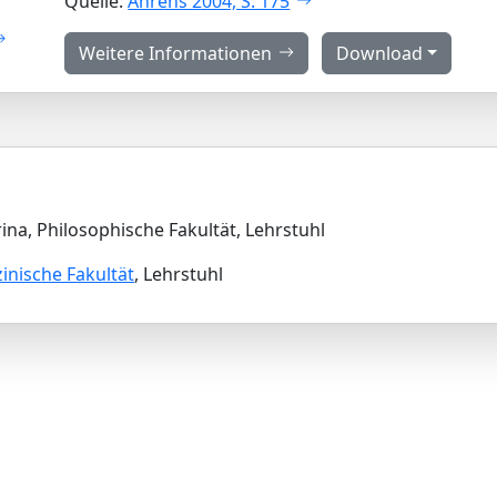
Quelle:
Ahrens 2004, S. 175
Weitere Informationen
Download
ina, Philosophische Fakultät, Lehrstuhl
inische Fakultät
, Lehrstuhl