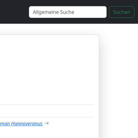
Suchen
xman Hannoveranus