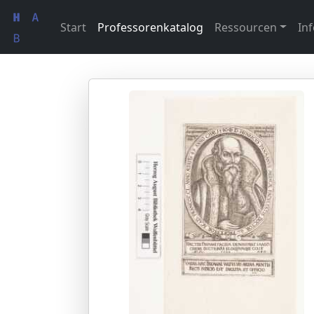
Start
Professorenkatalog
Ressourcen
Inf