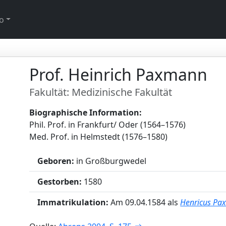
o
Prof. Heinrich Paxmann
Fakultät: Medizinische Fakultät
Biographische Information:
Phil. Prof. in Frankfurt/ Oder (1564–1576)
Med. Prof. in Helmstedt (1576–1580)
Geboren:
in Großburgwedel
Gestorben:
1580
Immatrikulation:
Am 09.04.1584 als
Henricus Pa