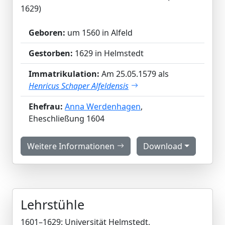
1629)
Geboren:
um 1560 in Alfeld
Gestorben:
1629 in Helmstedt
Immatrikulation:
Am 25.05.1579 als
Henricus Schaper Alfeldensis
Ehefrau:
Anna Werdenhagen
,
Eheschließung 1604
Weitere Informationen
Download
Lehrstühle
1601–1629: Universität Helmstedt,