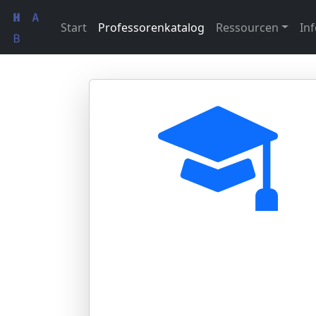
Start
Professorenkatalog
Ressourcen
Inf