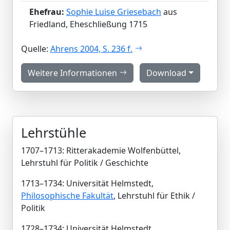
Ehefrau:
Sophie Luise Griesebach
aus
Friedland, Eheschließung 1715
Quelle:
Ahrens 2004, S. 236 f.
Weitere Informationen
Download
Lehrstühle
1707–1713: Ritterakademie Wolfenbüttel,
Lehrstuhl für Politik / Geschichte
1713–1734: Universität Helmstedt,
Philosophische Fakultät
, Lehrstuhl für Ethik /
Politik
1728–1734: Universität Helmstedt,