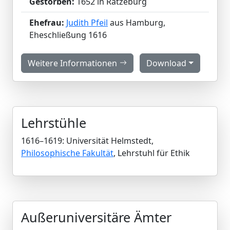
Gestorben:
1652 in Ratzeburg
Ehefrau:
Judith Pfeil
aus Hamburg,
Eheschließung 1616
Weitere Informationen
Download
Lehrstühle
1616–1619: Universität Helmstedt,
Philosophische Fakultät
, Lehrstuhl für Ethik
Außeruniversitäre Ämter