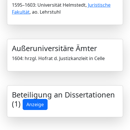
1595–1603: Universität Helmstedt,
Juristische
Fakultät
, ao. Lehrstuhl
Außeruniversitäre Ämter
1604: hrzgl. Hofrat d. Justizkanzleit in Celle
Beteiligung an Dissertationen
(1)
Anzeige