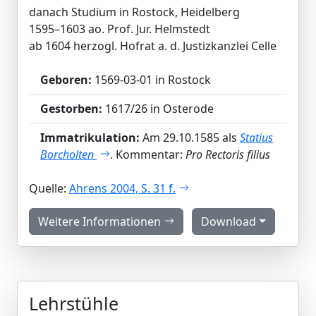
danach Studium in Rostock, Heidelberg
1595–1603 ao. Prof. Jur. Helmstedt
ab 1604 herzogl. Hofrat a. d. Justizkanzlei Celle
Geboren:
1569-03-01 in Rostock
Gestorben:
1617/26 in Osterode
Immatrikulation:
Am 29.10.1585 als
Statius
Borcholten
. Kommentar:
Pro Rectoris filius
Quelle:
Ahrens 2004, S. 31 f.
Weitere Informationen
Download
Lehrstühle