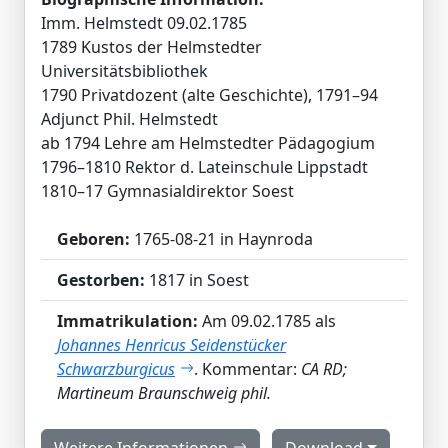
Imm. Helmstedt 09.02.1785
1789 Kustos der Helmstedter
Universitätsbibliothek
1790 Privatdozent (alte Geschichte), 1791–94
Adjunct Phil. Helmstedt
ab 1794 Lehre am Helmstedter Pädagogium
1796–1810 Rektor d. Lateinschule Lippstadt
1810–17 Gymnasialdirektor Soest
Geboren:
1765-08-21 in Haynroda
Gestorben:
1817 in Soest
Immatrikulation:
Am 09.02.1785 als
Johannes Henricus Seidenstücker
Schwarzburgicus
. Kommentar:
CA RD;
Martineum Braunschweig phil.