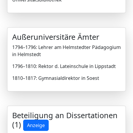
Außeruniversitäre Ämter
1794–1796: Lehrer am Helmstedter Pädagogium
in Helmstedt
1796–1810: Rektor d. Lateinschule in Lippstadt
1810–1817: Gymnasialdirektor in Soest
Beteiligung an Dissertationen
(1)
Anzeige