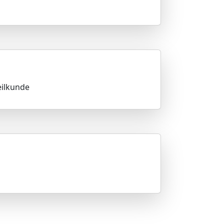
eilkunde