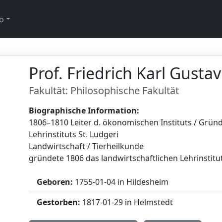
o
Prof. Friedrich Karl Gusta
Fakultät: Philosophische Fakultät
Biographische Information:
1806–1810 Leiter d. ökonomischen Instituts / Grün
Lehrinstituts St. Ludgeri
Landwirtschaft / Tierheilkunde
gründete 1806 das landwirtschaftlichen Lehrinstitut
Geboren:
1755-01-04 in Hildesheim
Gestorben:
1817-01-29 in Helmstedt