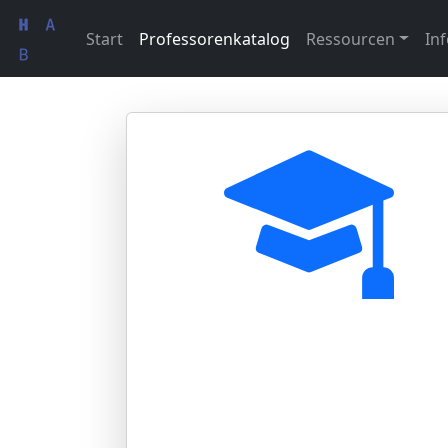
Start
Professorenkatalog
Ressourcen
Inf