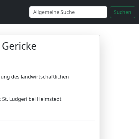
Suchen
v Gericke
dung des landwirtschaftlichen
 St. Ludgeri bei Helmstedt