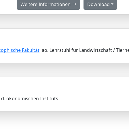
Weitere Informationen
Download
sophische Fakultät
, ao. Lehrstuhl für Landwirtschaft / Tierh
r d. ökonomischen Instituts