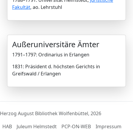
1788–1791: Universität Helmstedt,
Juristische
Fakultät
, ao. Lehrstuhl
Außeruniversitäre Ämter
1791–1797: Ordinarius in Erlangen
1831: Präsident d. höchsten Gerichts in
Greifswald / Erlangen
Herzog August Bibliothek Wolfenbüttel, 2026
HAB
Juleum Helmstedt
PCP-ON-WEB
Impressum