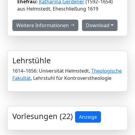
Ehefrau:
Katharina Gerdener
(1592–1654)
aus Helmstedt, Eheschließung 1619
Weitere Informationen
Download
Lehrstühle
1614–1656: Universität Helmstedt,
Theologische
Fakultät
, Lehrstuhl für Kontroverstheologie
Vorlesungen (22)
Anzeige