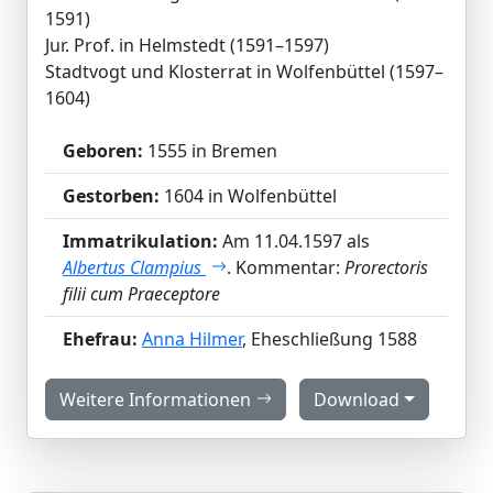
1591)
Jur. Prof. in Helmstedt (1591–1597)
Stadtvogt und Klosterrat in Wolfenbüttel (1597–
1604)
Geboren:
1555 in Bremen
Gestorben:
1604 in Wolfenbüttel
Immatrikulation:
Am 11.04.1597 als
Albertus Clampius
. Kommentar:
Prorectoris
filii cum Praeceptore
Ehefrau:
Anna Hilmer
, Eheschließung 1588
Weitere Informationen
Download