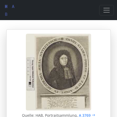
Quelle: HAB, Portraitsammlung,
A 3769