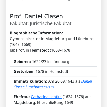
Prof. Daniel Clasen
Fakultät: Juristische Fakultät
Biographische Information:
Gymnasialrektor in Magdeburg und Lüneburg
(1648–1669)
Jur. Prof. in Helmstedt (1669–1678)
Geboren:
1622/23 in Lüneburg
Gestorben:
1678 in Helmstedt
Immatrikulation:
Am 26.09.1643 als
Daniel
Clasen Luneburgensis
Ehefrau:
Catharina Lentke
(1624–1676) aus
Magdeburg, Eheschließung 1649