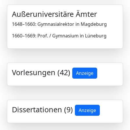
Außeruniversitäre Ämter
1648–1660: Gymnasialrektor in Magdeburg
1660–1669: Prof. / Gymnasium in Lüneburg
Vorlesungen (42)
Anzeige
Dissertationen (9)
Anzeige