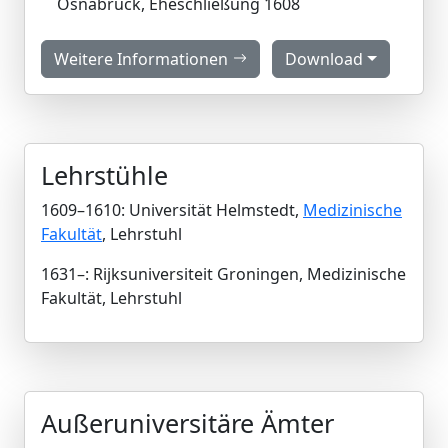
Osnabrück, Eheschließung 1608
Weitere Informationen
Download
Lehrstühle
1609–1610: Universität Helmstedt,
Medizinische
Fakultät
, Lehrstuhl
1631–: Rijksuniversiteit Groningen, Medizinische
Fakultät, Lehrstuhl
Außeruniversitäre Ämter