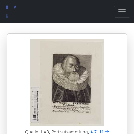
Quelle: HAB, Portraitsammlung,
A 7111