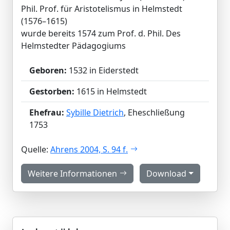
Phil. Prof. für Aristotelismus in Helmstedt
(1576–1615)
wurde bereits 1574 zum Prof. d. Phil. Des
Helmstedter Pädagogiums
Geboren:
1532 in Eiderstedt
Gestorben:
1615 in Helmstedt
Ehefrau:
Sybille Dietrich
, Eheschließung
1753
Quelle:
Ahrens 2004, S. 94 f.
Weitere Informationen
Download