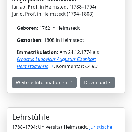
Jur. ao. Prof. in Helmstedt (1788–1794)
Jur. o. Prof. in Helmstedt (1794–1808)
Geboren:
1762 in Helmstedt
Gestorben:
1808 in Helmstedt
Immatrikulation:
Am 24.12.1774 als
Ernestus Ludovicus Augustus Eisenhart
Helmstadiensis
. Kommentar:
CA RD
Weitere Informationen
Download
Lehrstühle
1788–1794: Universität Helmstedt,
Juristische