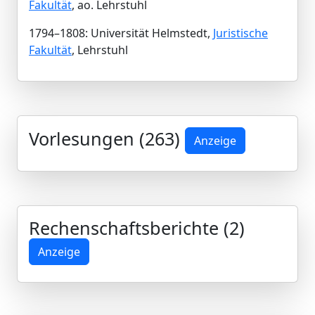
Fakultät
, ao. Lehrstuhl
1794–1808: Universität Helmstedt,
Juristische
Fakultät
, Lehrstuhl
Vorlesungen (263)
Anzeige
Rechenschaftsberichte (2)
Anzeige