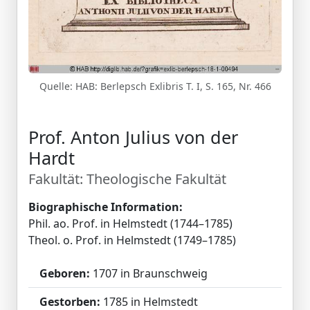
Quelle: HAB: Berlepsch Exlibris T. I, S. 165, Nr. 466
Prof. Anton Julius von der
Hardt
Fakultät: Theologische Fakultät
Biographische Information:
Phil. ao. Prof. in Helmstedt (1744–1785)
Theol. o. Prof. in Helmstedt (1749–1785)
Geboren:
1707 in Braunschweig
Gestorben:
1785 in Helmstedt