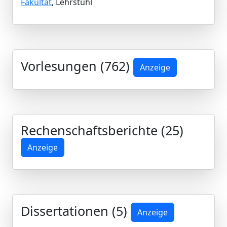
Fakultät
, Lehrstuhl
Vorlesungen (762)
Anzeige
Rechenschaftsberichte (25)
Anzeige
Dissertationen (5)
Anzeige