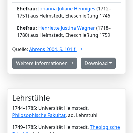
Ehefrau:
Johanna Juliane Henniges
(1712–
1751) aus Helmstedt, Eheschließung 1746
Ehefrau:
Henriette Justina Wagner
(1718–
1780) aus Helmstedt, Eheschließung 1759
Quelle:
Ahrens 2004, S. 101 f.
Weitere Informationen
Download
Lehrstühle
1744–1785: Universität Helmstedt,
Philosophische Fakultät
, ao. Lehrstuhl
1749–1785: Universität Helmstedt,
Theologische