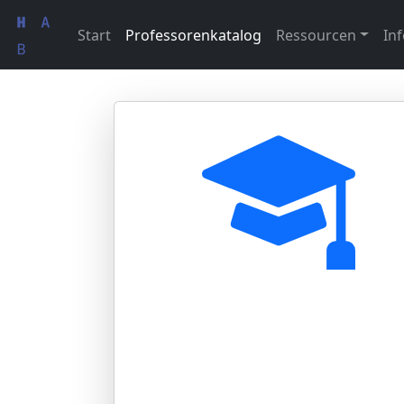
Start
Professorenkatalog
Ressourcen
Inf