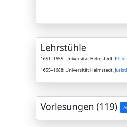
Lehrstühle
1651–1655: Universität Helmstedt,
Philo
1655–1688: Universität Helmstedt,
Jurist
Vorlesungen (119)
A