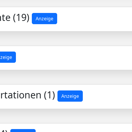
te (19)
Anzeige
zeige
rtationen (1)
Anzeige