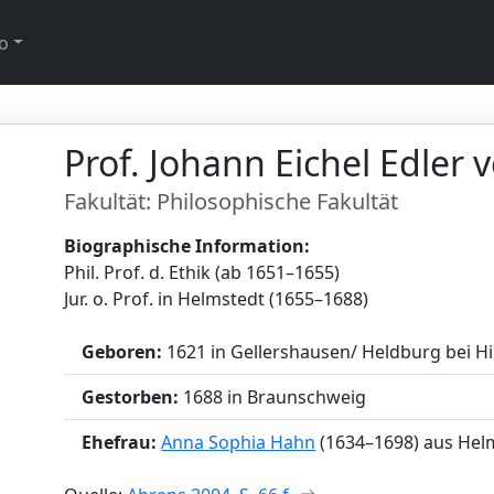
o
Prof. Johann Eichel Edler
Fakultät: Philosophische Fakultät
Biographische Information:
Phil. Prof. d. Ethik (ab 1651–1655)
Jur. o. Prof. in Helmstedt (1655–1688)
Geboren:
1621 in Gellershausen/ Heldburg bei 
Gestorben:
1688 in Braunschweig
Ehefrau:
Anna Sophia Hahn
(1634–1698) aus Hel